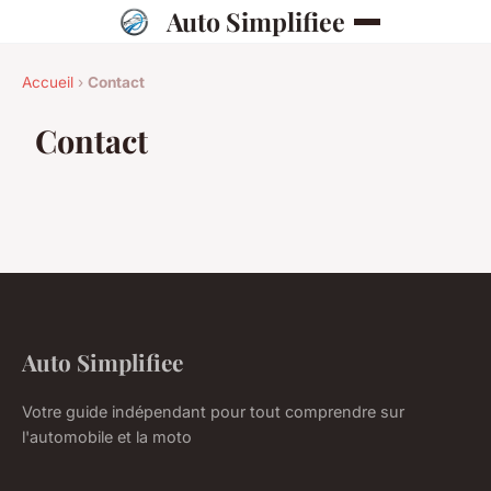
Auto Simplifiee
Accueil
›
Contact
Contact
Auto Simplifiee
Votre guide indépendant pour tout comprendre sur
l'automobile et la moto