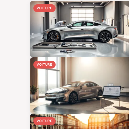
VOITURE
VOITURE
VOITURE