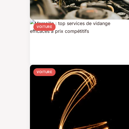
VOITURE
VOITURE