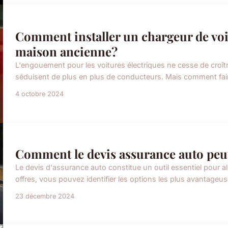
Comment installer un chargeur de voi
maison ancienne?
L'engouement pour les voitures électriques ne cesse de croît
séduisent de plus en plus de conducteurs. Mais comment faire
4 octobre 2024
Comment le devis assurance auto peut
Le devis d'assurance auto constitue un outil essentiel pour a
offres, vous pouvez identifier les options les plus avantageu
23 décembre 2024