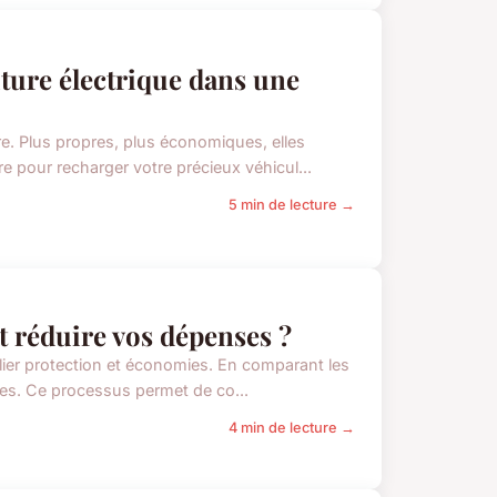
ture électrique dans une
re. Plus propres, plus économiques, elles
 pour recharger votre précieux véhicul...
5 min de lecture →
 réduire vos dépenses ?
llier protection et économies. En comparant les
ses. Ce processus permet de co...
4 min de lecture →