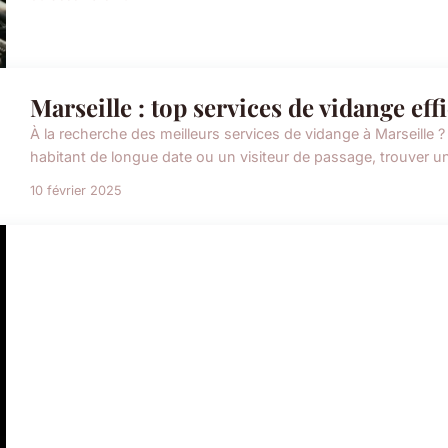
Marseille : top services de vidange eff
À la recherche des meilleurs services de vidange à Marseille
habitant de longue date ou un visiteur de passage, trouver un 
10 février 2025