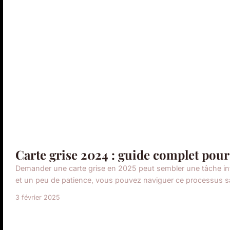
Carte grise 2024 : guide complet pou
Demander une carte grise en 2025 peut sembler une tâche in
et un peu de patience, vous pouvez naviguer ce processus s
3 février 2025