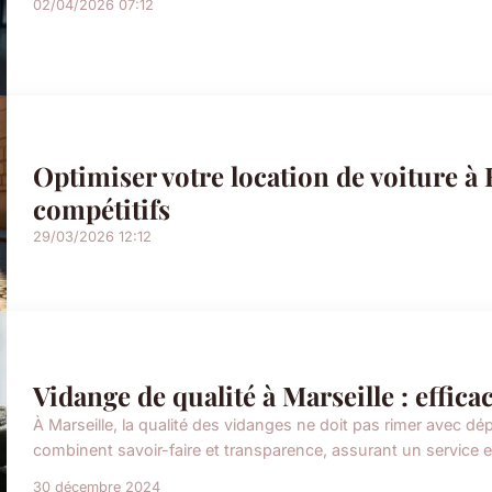
02/04/2026 07:12
Optimiser votre location de voiture à
compétitifs
29/03/2026 12:12
Vidange de qualité à Marseille : effica
À Marseille, la qualité des vidanges ne doit pas rimer avec 
combinent savoir-faire et transparence, assurant un service eff
30 décembre 2024