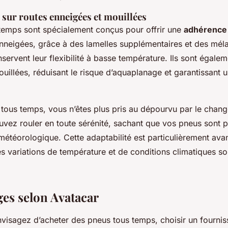
sur routes enneigées et mouillées
temps sont spécialement conçus pour offrir une
adhérence
neigées, grâce à des lamelles supplémentaires et des mél
rvent leur flexibilité à basse température. Ils sont égalem
ouillées, réduisant le risque d’aquaplanage et garantissant 
tous temps, vous n’êtes plus pris au dépourvu par le chan
vez rouler en toute sérénité, sachant que vos pneus sont pr
 météorologique. Cette adaptabilité est particulièrement av
es variations de température et de conditions climatiques so
ges selon Avatacar
visagez d’acheter des pneus tous temps, choisir un fournis