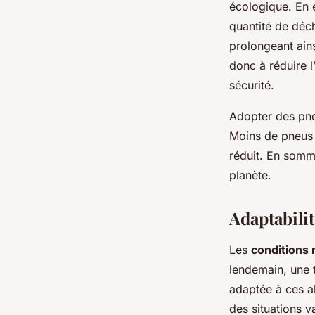
écologique. En 
quantité de déc
prolongeant ains
donc à réduire l
sécurité.
Adopter des pne
Moins de pneus 
réduit. En somme
planète.
Adaptabili
Les
conditions
lendemain, une 
adaptée à ces al
des situations v