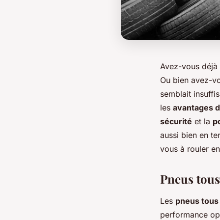
Avez-vous déjà p
Ou bien avez-vo
semblait insuffi
les
avantages d
sécurité
et la
p
aussi bien en te
vous à rouler en
Pneus tous 
Les
pneus tous
performance opt