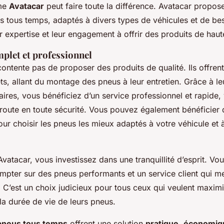
me
Avatacar
peut faire toute la différence. Avatacar propos
tous temps, adaptés à divers types de véhicules et de beso
 expertise et leur engagement à offrir des produits de haute
mplet et professionnel
ontente pas de proposer des produits de qualité. Ils offre
s, allant du montage des pneus à leur entretien. Grâce à le
naires, vous bénéficiez d’un service professionnel et rapide
 route en toute sécurité. Vous pouvez également bénéficier 
ur choisir les pneus les mieux adaptés à votre véhicule et 
vatacar, vous investissez dans une tranquillité d’esprit. Vo
pter sur des pneus performants et un service client qui me
 C’est un choix judicieux pour tous ceux qui veulent maximi
la durée de vie de leurs pneus.
pneus tous temps
offrent une solution
pratique
,
économiq