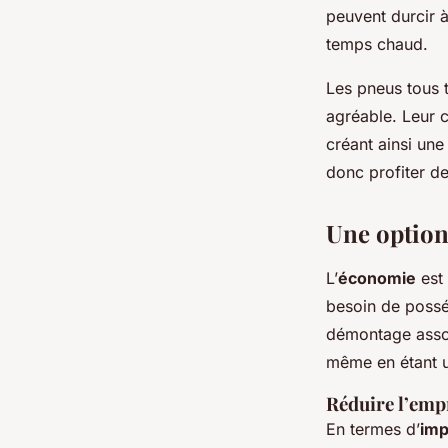
peuvent durcir 
temps chaud.
Les pneus tous 
agréable. Leur c
créant ainsi un
donc profiter de
Une option
L’
économie
est 
besoin de possé
démontage associ
même en étant ut
Réduire l’emp
En termes d’
imp