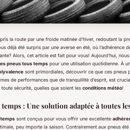
ris la route par une froide matinée d’hiver, redoutant la p
us déjà été surpris par une averse en été, où l’adhérence 
sante? Alors, cet article est fait pour vous! Aujourd’hui, nous
es pneus tous temps
pour une utilisation quotidienne. À 
olyvalence
sont primordiales, découvrir ce que ces pneus pe
rmes de performances que de tranquillité d’esprit, est cruci
 toute sécurité, quelles que soient les
conditions météo
!
temps : Une solution adaptée à toutes le
 temps
sont conçus pour vous offrir une excellente
adhére
imale, peu importe la saison. Contrairement aux pneus été o