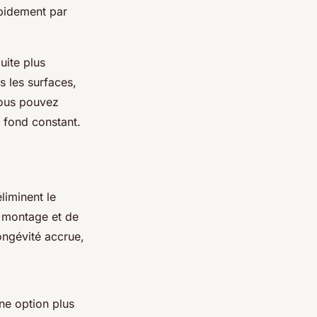
apidement par
uite plus
s les surfaces,
Vous pouvez
e fond constant.
liminent le
e montage et de
ongévité accrue,
ne option plus