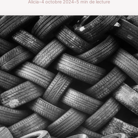
Alicia
•
4 octobre 2024
•
5 min de lecture