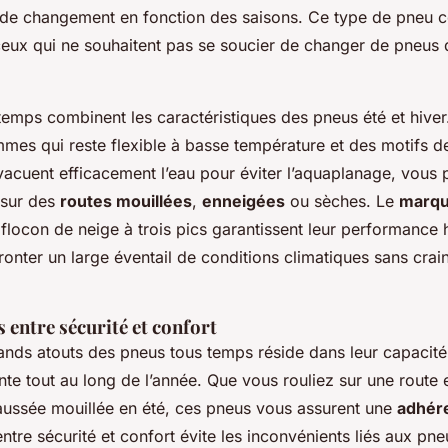
 de changement en fonction des saisons. Ce type de pneu 
ceux qui ne souhaitent pas se soucier de changer de pneus 
temps combinent les caractéristiques des pneus été et hiver
es qui reste flexible à basse température et des motifs 
vacuent efficacement l’eau pour éviter l’aquaplanage, vous 
 sur des
routes mouillées
,
enneigées
ou sèches. Le
marq
flocon de neige à trois pics garantissent leur performance 
ronter un large éventail de conditions climatiques sans crai
entre sécurité et confort
ands atouts des pneus tous temps réside dans leur capacité 
te tout au long de l’année. Que vous rouliez sur une route
aussée mouillée en été, ces pneus vous assurent une
adhér
re sécurité et confort évite les inconvénients liés aux pneu