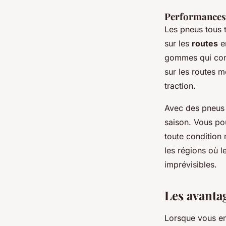
Performances 
Les pneus tous 
sur les
routes
en
gommes qui conse
sur les routes m
traction.
Avec des pneus 
saison. Vous pou
toute condition
les régions où l
imprévisibles.
Les avanta
Lorsque vous en