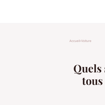
Accueil
›
Voiture
Quels 
tous