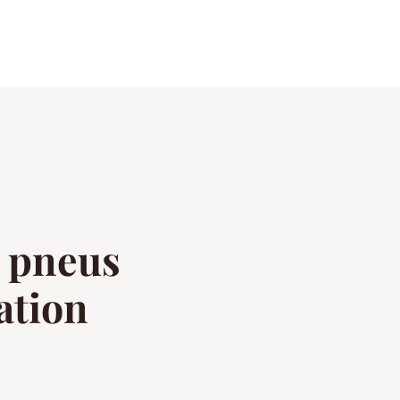
s pneus
ation