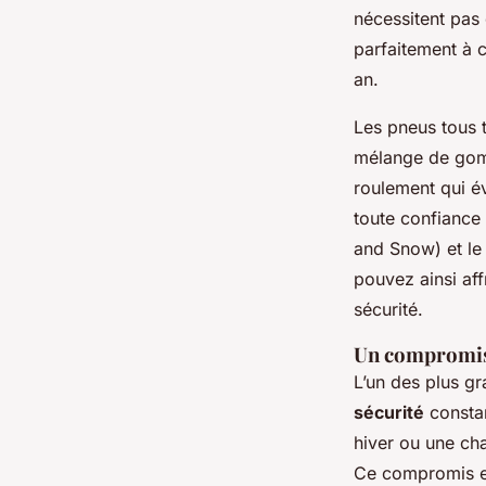
nécessitent pas
parfaitement à 
an.
Les pneus tous 
mélange de gomm
roulement qui é
toute confiance
and Snow) et le 
pouvez ainsi aff
sécurité.
Un compromis 
L’un des plus gr
sécurité
constan
hiver ou une ch
Ce compromis ent