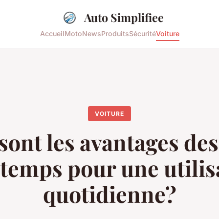
Auto Simplifiee
Accueil
Moto
News
Produits
Sécurité
Voiture
VOITURE
sont les avantages de
 temps pour une utilis
quotidienne?