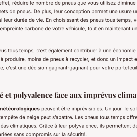
effet, réduire le nombre de pneus que vous utilisez diminue
hets de pneus. De plus, leur conception permet une usure u
i leur durée de vie. En choisissant des pneus tous temps, v
’empreinte carbone de votre véhicule, tout en maintenant u
us tous temps, c’est également contribuer à une économie c
à produire, moins de pneus à recycler, et donc un impact 
, c’est une décision gagnant-gagnant pour votre portefeuill
té et polyvalence face aux imprévus clima
 météorologiques
peuvent être imprévisibles. Un jour, le solei
tempête de neige peut s’abattre. Les pneus tous temps offr
éas climatiques. Grâce à leur polyvalence, ils permettent de
ariées sans compromis sur la sécurité.