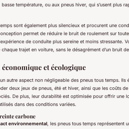
à basse température, ou aux pneus hiver, qui s’usent plus r
temps sont également plus silencieux et procurent une cond
onception permet de réduire le bruit de roulement sur toute
e expérience de conduite plus sereine et moins stressante. 
 chaque trajet en voiture, sans le désagrément d’un bruit d
 économique et écologique
un autre aspect non négligeable des pneus tous temps. Ils é
der deux jeux de pneus, été et hiver, ainsi que les coûts d
és. De plus, leur durabilité est optimisée pour offrir une l
ilisés dans des conditions variées.
reinte carbone
act environnemental
, les pneus tous temps représentent u