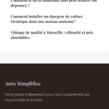
Comment le devis assurance auto peut réduire vos
dépenses ?
Comment installer un chargeur de voiture
électrique dans une maison ancienne?
Vidange de qualité à Marseille : efficacité et prix
abordables
Auto Simplifiee
Votre guide indépendant pour tout comprendre sur
l'automobile et la moto