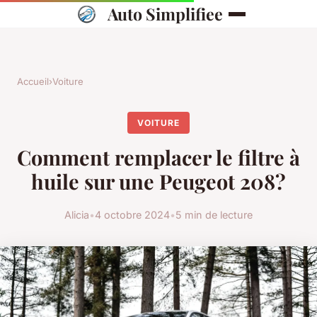
Auto Simplifiee
Accueil
›
Voiture
VOITURE
Comment remplacer le filtre à
huile sur une Peugeot 208?
Alicia
•
4 octobre 2024
•
5 min de lecture