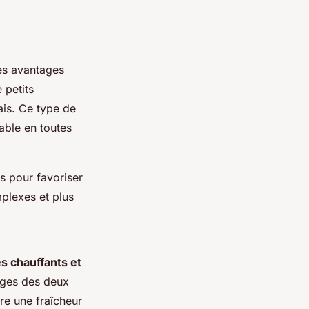
es avantages
 petits
rais. Ce type de
able en toutes
ts pour favoriser
plexes et plus
s chauffants et
ages des deux
ure une fraîcheur