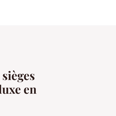
 sièges
 luxe en