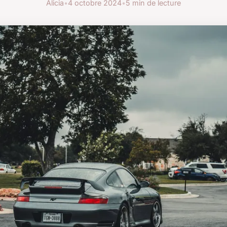
Alicia
•
4 octobre 2024
•
5 min de lecture