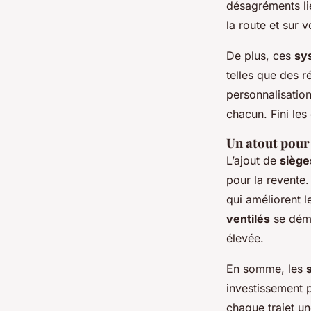
désagréments li
la route et sur v
De plus, ces
sy
telles que des 
personnalisation
chacun. Fini le
Un atout pour 
L’ajout de
siège
pour la revente.
qui améliorent 
ventilés
se déma
élevée.
En somme, les
investissement 
chaque trajet u