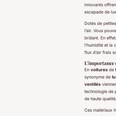
innovants offre
escapade de lux
Dotés de petites
l’air. Vous pouv
brûlant. En effe
l’humidité et la
flux d’air frais
L’importance 
En
voitures
de
synonyme de
l
ventilés
viennen
technologie de 
de haute qualité,
Ces matériaux 