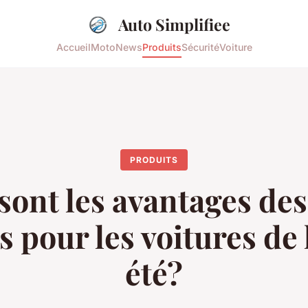
Auto Simplifiee
Accueil
Moto
News
Produits
Sécurité
Voiture
PRODUITS
sont les avantages des
s pour les voitures de
été?