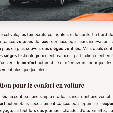
e estivale, les températures montent et le confort à bord d
rité. Les
voitures
de
luxe
, connues pour leurs innovations e
de plus en plus souvent des
sièges ventilés
. Mais quels sont 
es
sièges
technologiquement avancés, particulièrement en 
’univers du
confort
automobile et découvrons pourquoi le
sement plus que judicieux.
tion pour le confort en voiture
ilés
ne sont pas une simple mode. Ils incarnent une véritabl
ort
automobile, spécialement conçus pour optimiser l’
expé
oyage, surtout lors des journées chaudes d’été. En effet, c