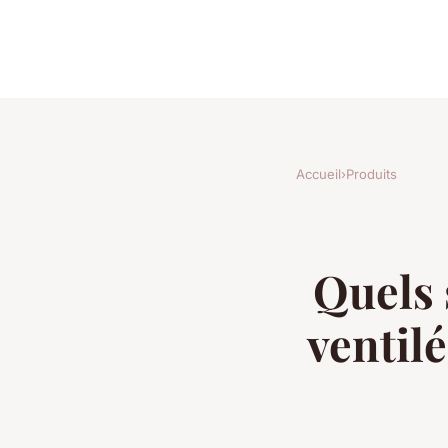
Accueil
›
Produits
Quels 
ventilé