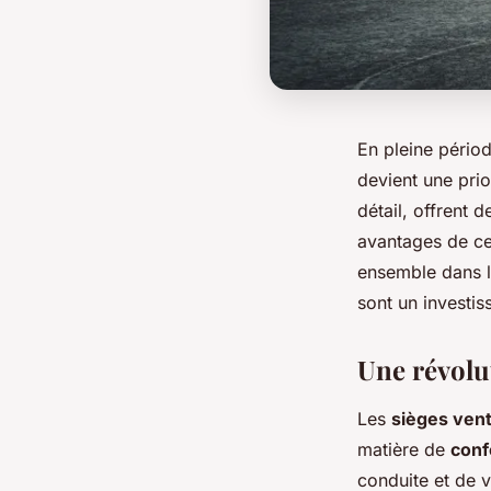
En pleine périod
devient une prio
détail, offrent 
avantages de c
ensemble dans l
sont un investis
Une révolu
Les
sièges vent
matière de
conf
conduite et de v